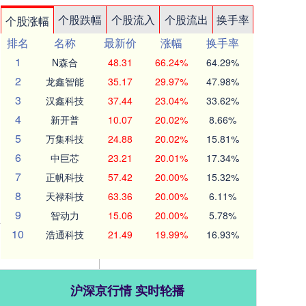
个股跌幅
个股流入
个股流出
换手率
个股涨幅
排名
名称
最新价
涨幅
换手率
1
N森合
48.31
66.24%
64.29%
2
龙鑫智能
35.17
29.97%
47.98%
3
汉鑫科技
37.44
23.04%
33.62%
4
新开普
10.07
20.02%
8.66%
5
万集科技
24.88
20.02%
15.81%
6
中巨芯
23.21
20.01%
17.34%
7
正帆科技
57.42
20.00%
15.32%
8
天禄科技
63.36
20.00%
6.11%
9
智动力
15.06
20.00%
5.78%
10
浩通科技
21.49
19.99%
16.93%
沪深京行情 实时轮播