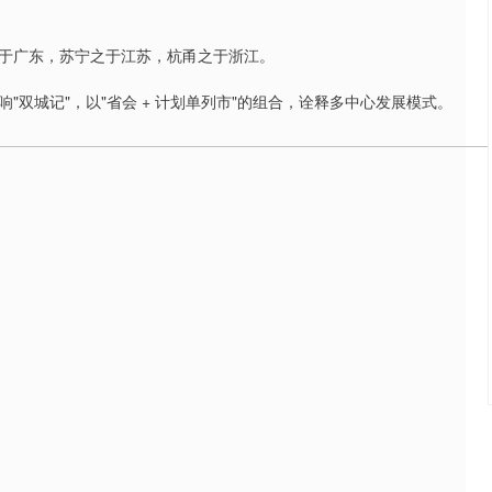
于广东，苏宁之于江苏，杭甬之于浙江。
双城记"，以"省会 + 计划单列市"的组合，诠释多中心发展模式。