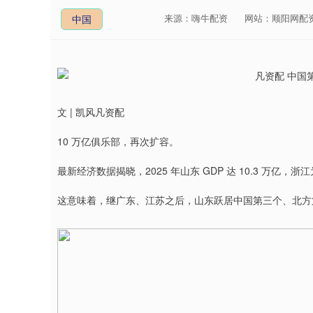
来源：嗨牛配资
网站：顺阳网配
中国
文 | 凯风凡资配
10 万亿俱乐部，再次扩容。
最新经济数据揭晓，2025 年山东 GDP 达 10.3 万亿，
这意味着，继广东、江苏之后，山东跃居中国第三个、北方第