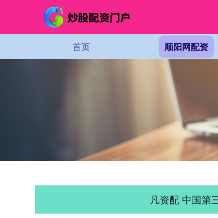
首页
顺阳网配资
凡资配 中国第