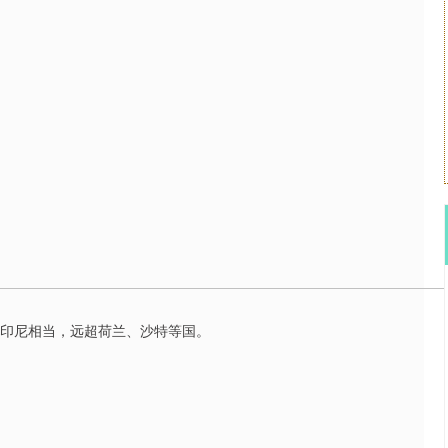
其、印尼相当，远超荷兰、沙特等国。