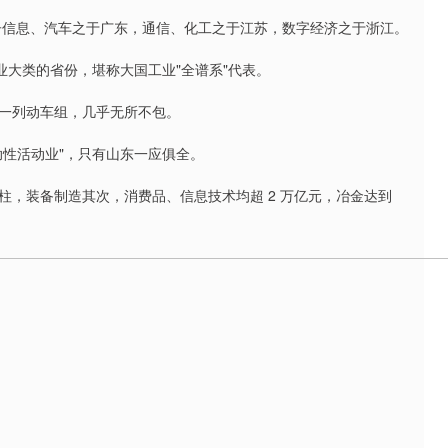
电子信息、汽车之于广东，通信、化工之于江苏，数字经济之于浙江。
业大类的省份，堪称大国工业"全谱系"代表。
一列动车组，几乎无所不包。
助性活动业"，只有山东一应俱全。
，装备制造其次，消费品、信息技术均超 2 万亿元，冶金达到