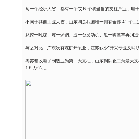
每一个经济大省，都有一个或 N 个响当当的支柱产业，
不同于其他工业大省，山东则是我国唯一拥有全部 41 个工
从挖一吨煤、炼一炉钢、造一台发动机、组一辆整车再到造
与之对比，广东没有煤矿开采业，江苏缺少"开采专业及辅
粤苏都以电子制造业为第一大支柱，山东则以化工为最大支柱
1.5 万亿元。