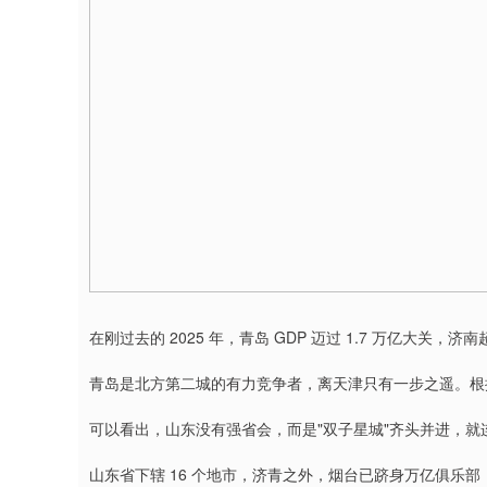
在刚过去的 2025 年，青岛 GDP 迈过 1.7 万亿大关，济
青岛是北方第二城的有力竞争者，离天津只有一步之遥。根据规划
可以看出，山东没有强省会，而是"双子星城"齐头并进，
山东省下辖 16 个地市，济青之外，烟台已跻身万亿俱乐部