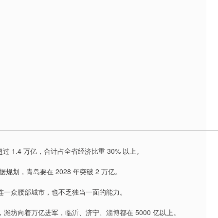
南超过 1.4 万亿，合计占全省经济比重 30% 以上。
，青岛要在 2028 年突破 2 万亿。
就连一众腰部城市，也不乏独当一面的能力。
，潍坊向着万亿进军，临沂、济宁、淄博都在 5000 亿以上。