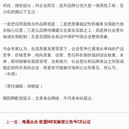
对此，报告提出，对企业而言，提升品牌公信力是一项系统工程，至
少应把握以下五点：
一是把信用底线当作品牌底盘；二是把质量稳定性和服务兑现能力放
在核心位置；三是让品牌传播建立在真实实践之上；四是将社会责任
做成长期机制；五是在国际化表达中维护中国企业整体形象。
与会专家认为，在高质量发展背景下，企业竞争已逐渐从单纯的产品
竞争、价格竞争，转向质量、信誉、责任和长期价值的综合较量。未
来，那些能够在底线管理、业务能力、社会责任和品牌表达之间形成
稳定协同关系的企业，将更有可能被市场和公众所看见、所认可。
（辛用）
（责任编辑：张晓波 ）
顺阳网配资提示：文章来自网络，不代表本站观点。
上一篇：
海通众合 欧盟NB实验室公告号CE认证