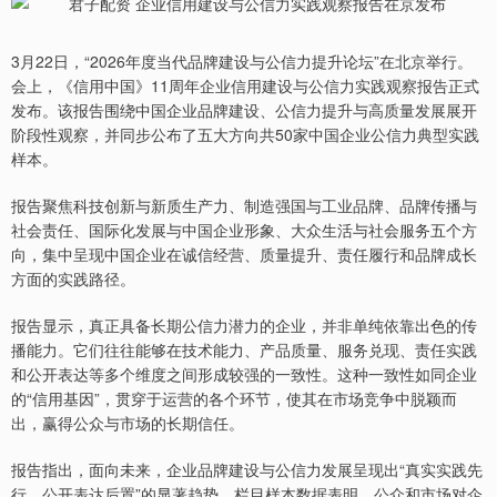
3月22日，“2026年度当代品牌建设与公信力提升论坛”在北京举行。
会上，《信用中国》11周年企业信用建设与公信力实践观察报告正式
发布。该报告围绕中国企业品牌建设、公信力提升与高质量发展展开
阶段性观察，并同步公布了五大方向共50家中国企业公信力典型实践
样本。
报告聚焦科技创新与新质生产力、制造强国与工业品牌、品牌传播与
社会责任、国际化发展与中国企业形象、大众生活与社会服务五个方
向，集中呈现中国企业在诚信经营、质量提升、责任履行和品牌成长
方面的实践路径。
报告显示，真正具备长期公信力潜力的企业，并非单纯依靠出色的传
播能力。它们往往能够在技术能力、产品质量、服务兑现、责任实践
和公开表达等多个维度之间形成较强的一致性。这种一致性如同企业
的“信用基因”，贯穿于运营的各个环节，使其在市场竞争中脱颖而
出，赢得公众与市场的长期信任。
报告指出，面向未来，企业品牌建设与公信力发展呈现出“真实实践先
行、公开表达后置”的显著趋势。栏目样本数据表明，公众和市场对企