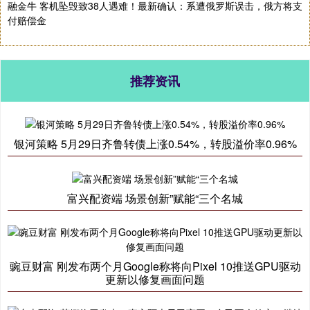
融金牛 客机坠毁致38人遇难！最新确认：系遭俄罗斯误击，俄方将支
付赔偿金
推荐资讯
银河策略 5月29日齐鲁转债上涨0.54%，转股溢价率0.96%
富兴配资端 场景创新”赋能“三个名城
豌豆财富 刚发布两个月Google称将向Pixel 10推送GPU驱动
更新以修复画面问题