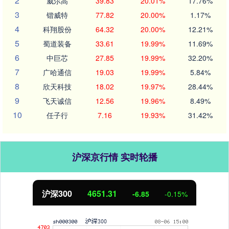
2
威尔高
39.83
20.01%
17.76%
3
锴威特
77.82
20.00%
1.17%
4
科翔股份
64.32
20.00%
12.21%
5
蜀道装备
33.61
19.99%
11.69%
6
中巨芯
27.85
19.99%
32.20%
7
广哈通信
19.03
19.99%
5.84%
8
欣天科技
18.02
19.97%
28.44%
9
飞天诚信
12.56
19.96%
8.49%
10
任子行
7.16
19.93%
31.42%
沪深京行情 实时轮播
沪深300
4651.31
-6.85
-0.15%