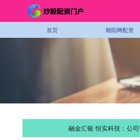
首页
顺阳网配资
融金汇银 恒实科技：公