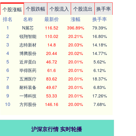
个股跌幅
个股流入
个股流出
换手率
个股涨幅
排名
名称
最新价
涨幅
换手率
1
N展芯
116.52
396.89%
79.39%
2
锐翔智能
110.02
20.21%
16.80%
3
志特新材
14.8
20.03%
14.18%
4
博腾股份
20.44
20.02%
14.77%
5
近岸蛋白
46.72
20.01%
5.62%
6
毕得医药
61.6
20.01%
6.12%
7
五洲医疗
83.62
20.01%
18.37%
8
耐科装备
49.67
20.01%
6.83%
9
一博科技
53.33
20.01%
17.26%
10
方邦股份
146.16
20.00%
7.68%
沪深京行情 实时轮播