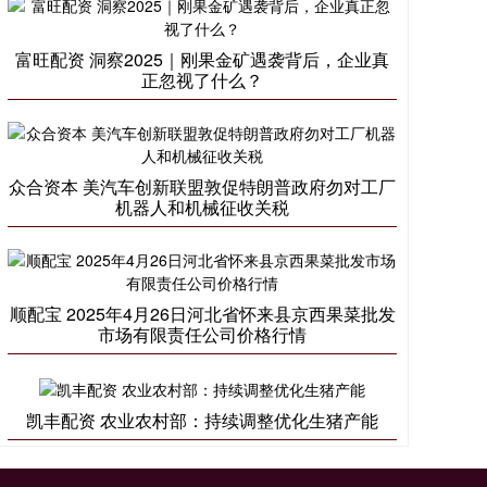
富旺配资 洞察2025｜刚果金矿遇袭背后，企业真
正忽视了什么？
众合资本 美汽车创新联盟敦促特朗普政府勿对工厂
机器人和机械征收关税
顺配宝 2025年4月26日河北省怀来县京西果菜批发
市场有限责任公司价格行情
凯丰配资 农业农村部：持续调整优化生猪产能