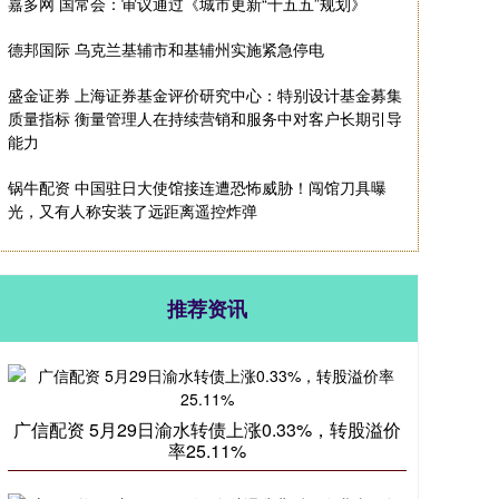
嘉多网 国常会：审议通过《城市更新“十五五”规划》
德邦国际 乌克兰基辅市和基辅州实施紧急停电
盛金证券 上海证券基金评价研究中心：特别设计基金募集
质量指标 衡量管理人在持续营销和服务中对客户长期引导
能力
锅牛配资 中国驻日大使馆接连遭恐怖威胁！闯馆刀具曝
光，又有人称安装了远距离遥控炸弹
推荐资讯
广信配资 5月29日渝水转债上涨0.33%，转股溢价
率25.11%