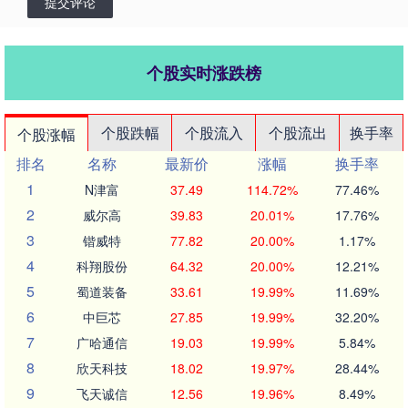
提交评论
个股实时涨跌榜
个股跌幅
个股流入
个股流出
换手率
个股涨幅
排名
名称
最新价
涨幅
换手率
1
N津富
37.49
114.72%
77.46%
2
威尔高
39.83
20.01%
17.76%
3
锴威特
77.82
20.00%
1.17%
4
科翔股份
64.32
20.00%
12.21%
5
蜀道装备
33.61
19.99%
11.69%
6
中巨芯
27.85
19.99%
32.20%
7
广哈通信
19.03
19.99%
5.84%
8
欣天科技
18.02
19.97%
28.44%
9
飞天诚信
12.56
19.96%
8.49%