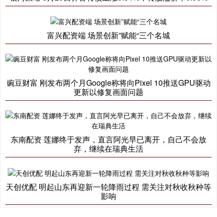
富兴配资端 场景创新”赋能“三个名城
豌豆财富 刚发布两个月Google称将向Pixel 10推送GPU驱动
更新以修复画面问题
东南配资 莲娜终于发声，直言阿光早已离开，自己不会放
弃，继续在瑞典生活
天创优配 明起山东再迎新一轮降雨过程 需关注对秋收秋种等
影响