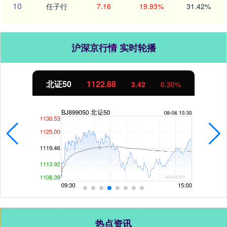
10
任子行
7.16
19.93%
31.42%
沪深京行情 实时轮播
北证50
1122.88
3.42
0.30%
热点资讯