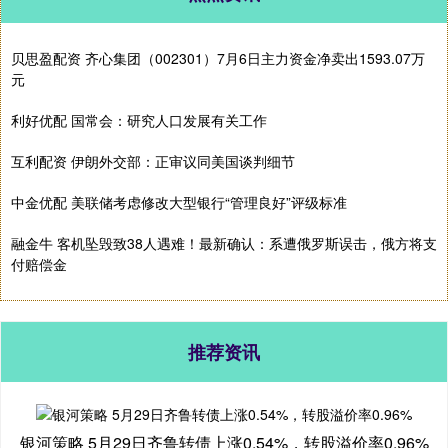
贝思盈配资 齐心集团（002301）7月6日主力资金净卖出1593.07万
元
利好优配 国常会：研究人口发展有关工作
互利配资 伊朗外交部：正审议同美国谈判细节
中金优配 美联储考虑修改大型银行“管理良好”评级标准
融金牛 客机坠毁致38人遇难！最新确认：系遭俄罗斯误击，俄方将支
付赔偿金
推荐资讯
银河策略 5月29日齐鲁转债上涨0.54%，转股溢价率0.96%