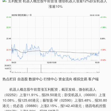
热点栏目 自选股 数据中心 行情中心 资金流向 模拟交易 客户端
机器人概念股午前普涨互利配资，截至发稿，微创机器人
（02252）上涨11.91%，报29.50港元；卧安机器人（06600）上涨
10.08%，报125.60港元；极智嘉-W（02590）上涨5.48%，报30.80
港元；优必选（09880）上涨2.15%，报142.40港元；德昌电机控股
（00179）上涨2.36%，报28.68港元。