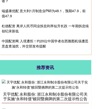
谁？
端盛康优配 意大利1月制造业PMI为48.1，预期47.9，前
值47.9
杜德配资 离岸人民币同业拆息利率短升长跌 一年期拆息续
创纪录新低
中国配资网 入境遭拒！约20位中国学者在西雅图机场遭恶
意盘查滋扰，外交部发布提醒
推荐资讯
天宇优配 永和股份: 浙江永和制冷股份有限公司关
于实施“永和转债”赎回暨摘牌的第二次提示性公告