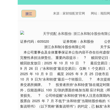
来源：家财猫配资官网
网站：顺阳网
浙江
证券代码：605020 证券简称：永和股份 公告编号：
浙江永和制冷股份有限公司 关于实施“
本公司董事会及全体董事保证本公告内容不存在任何虚假记
完整性承担法律责任。 重要内容提示： ? 赎回登记日：202
赎回款发放日：2025 年 10 月 10 日 ? 最后交易日：2
9 月 26 日（“永和转债”最后交易日） 仅剩 1 个交易
2025 年 10 月 9 日 截至 2025 年 9 月 25 日
10 月 9 日为“永和转债”最后一个转股日。 ? 本次提前赎
券交易所摘牌。 ? 投资者所持“永和转债”除在规定时限内
外，仅能选择以 100 元/张的票面价格加当期 应计利息（即
资损失。 ? 公司特提醒“永和转债”持有人注意在限期内
股票自 2025 年 7 月 不低于“永和转债”当期转股价格的 
集说明书》（以下简称“募集说明书”）的约定，已 触发“永和转