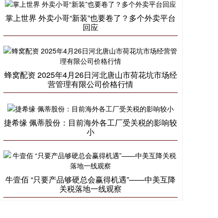
掌上世界 外卖小哥“新装”也要卷了？多个外卖平台
回应
蜂窝配资 2025年4月26日河北唐山市荷花坑市场经
营管理有限公司价格行情
捷希缘 佩蒂股份：目前海外各工厂受关税的影响较
小
牛壹佰 “只要产品够硬总会赢得机遇”——中美互降
关税落地一线观察