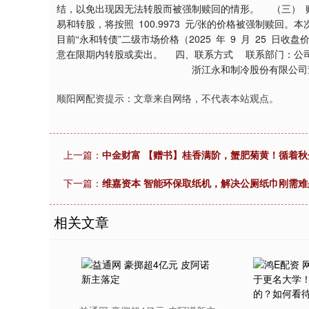
结，以免出现因无法转股而被强制赎回的情形。 （三） 赎
易和转股，将按照 100.9973 元/张的价格被强制赎回
目前“永和转债”二级市场价格（2025 年 9 月 25 日
意在限期内转股或卖出。 四、联系方式 联系部门：公司证券
浙江永和制冷股份有限公司董
顺阳网配资提示：文章来自网络，不代表本站观点。
上一篇：
中金财富 【赠书】桂香满阶，蟹肥菊黄！循着
下一篇：
维嘉资本 智能环保取纸机，解决公厕纸巾刚需难
相关文章