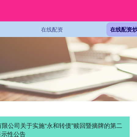
在线配资
在线配资
有限公司关于实施“永和转债”赎回暨摘牌的第二
提示性公告