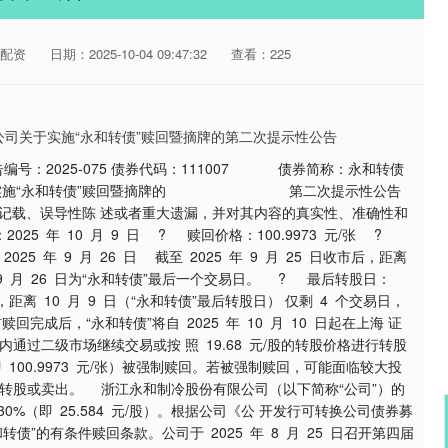
配资
日期：2025-10-04 09:47:32
查看：225
2025-075 债券代码：111007 债券简称：永和转债
永和转债”赎回暨摘牌的 第二次提示性公告
载、误导性陈 述或者重大遗漏，并对其内容的真实性、准确性和
5 年 10 月 9 日 ? 赎回价格：100.9973 元/张 ?
025 年 9 月 26 日 截至 2025 年 9 月 25 日收市后，距离
日，9 月 26 日为“永和转债”最后一个交易日。 ? 最后转股日：
收市后，距离 10 月 9 日（“永和转债”最后转股日） 仅剩 4 个交易日，
回完成后，“永和转债”将自 2025 年 10 月 10 日起在上海 证
通过二级市场继续交易或按 照 19.68 元/股的转股价格进行转股
 100.9973 元/张）被强制赎回。若被强制赎回，可能面临较大投
转股或卖出。 浙江永和制冷股份有限公司（以下简称“公司”）的
130%（即 25.584 元/股）。根据公司《公 开发行可转换公司债券募
债”的有条件赎回条款。公司于 2025 年 8 月 25 日召开第四届