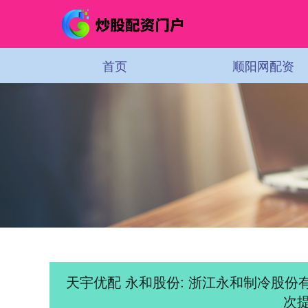
首页
顺阳网配资
天宇优配 永和股份: 浙江永和制冷股份
次