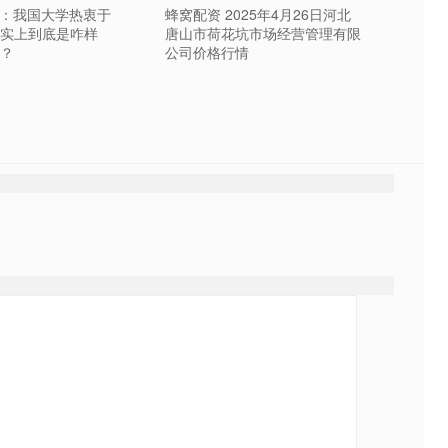
友：我国大学热衷于
蜂窝配资 2025年4月26日河北
实上到底是咋样
唐山市荷花坑市场经营管理有限
？
公司价格行情