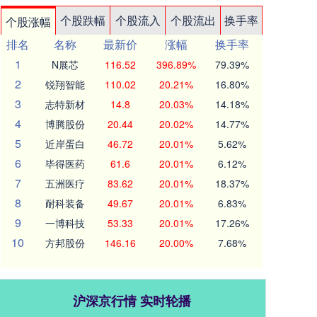
个股跌幅
个股流入
个股流出
换手率
个股涨幅
排名
名称
最新价
涨幅
换手率
1
N展芯
116.52
396.89%
79.39%
2
锐翔智能
110.02
20.21%
16.80%
3
志特新材
14.8
20.03%
14.18%
4
博腾股份
20.44
20.02%
14.77%
5
近岸蛋白
46.72
20.01%
5.62%
6
毕得医药
61.6
20.01%
6.12%
7
五洲医疗
83.62
20.01%
18.37%
8
耐科装备
49.67
20.01%
6.83%
9
一博科技
53.33
20.01%
17.26%
10
方邦股份
146.16
20.00%
7.68%
沪深京行情 实时轮播