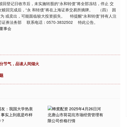
回登记日收市后，未实施转股的“永和转债”将全部冻结，停止 交
。本次赎回完成后，“永 和转债”将在上海证券交易所摘牌。 （四） 因
收盘价为 或卖出，可能面临较大投资损失。 特提醒“永和转债”持有人注
法务部 联系电话：0570-3832502 特此公告。
事会
秋分节气，品读人间烟火
题