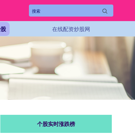
在线配资炒股网
炒股
个股实时涨跌榜