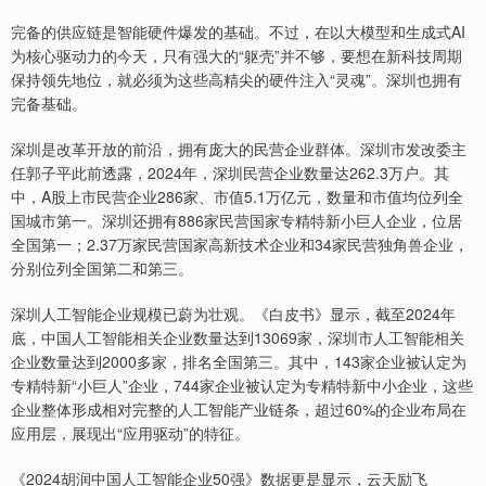
完备的供应链是智能硬件爆发的基础。不过，在以大模型和生成式AI
为核心驱动力的今天，只有强大的“躯壳”并不够，要想在新科技周期
保持领先地位，就必须为这些高精尖的硬件注入“灵魂”。深圳也拥有
完备基础。
深圳是改革开放的前沿，拥有庞大的民营企业群体。深圳市发改委主
任郭子平此前透露，2024年，深圳民营企业数量达262.3万户。其
中，A股上市民营企业286家、市值5.1万亿元，数量和市值均位列全
国城市第一。深圳还拥有886家民营国家专精特新小巨人企业，位居
全国第一；2.37万家民营国家高新技术企业和34家民营独角兽企业，
分别位列全国第二和第三。
深圳人工智能企业规模已蔚为壮观。《白皮书》显示，截至2024年
底，中国人工智能相关企业数量达到13069家，深圳市人工智能相关
企业数量达到2000多家，排名全国第三。其中，143家企业被认定为
专精特新“小巨人”企业，744家企业被认定为专精特新中小企业，这些
企业整体形成相对完整的人工智能产业链条，超过60%的企业布局在
应用层，展现出“应用驱动”的特征。
《2024胡润中国人工智能企业50强》数据更是显示，云天励飞