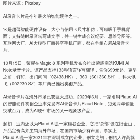
图片来源：Pixabay
AI录音卡片是今年最火的智能硬件之一。
它是超薄智能硬件设备，大小与信用卡尺寸相仿，可磁吸于手机背
面；支持随时录音转写成文字，并一键生成会议纪要、思维导图等。
互联网大厂、AI大模型厂商甚至手机厂商，都在争相布局AI录音卡
片。
10月15日，荣耀在Magic 8 系列手机发布会推出荣耀亲选KUMI AI
Note录音卡片。该产品支持133种语言转写翻译，售价699元起。更早
之前，钉钉、出门问问（02438.HK）、360（601360.SH）、科大讯
飞（002230.SZ）等厂商已推出类似产品。
AI录音卡片在海外市场已获巨大成功。2023年6月，一家名叫Plaud.AI
的智能硬件初创企业率先发布AI录音卡片Plaud Note，短短两年销量
突破百万，成为AI硬件市场的又一现象级产品。
起初，业内还以为Plaud.AI是一家硅谷企业。它把“总部”设在旧金山，
产品定价高并主销海外市场，在国内市场少有声量。事实上，
Plaud.AI是一家2021年在深圳成立的企业。创立之初，创始人许高就