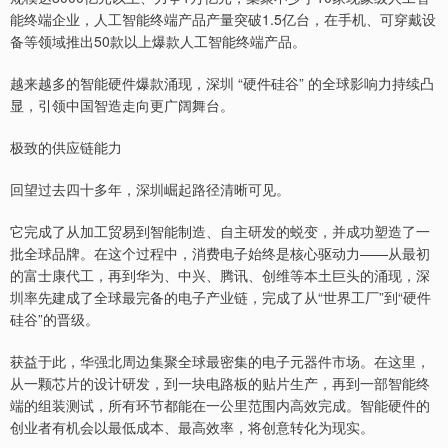
能终端企业，人工智能终端产品产量突破1.5亿台，在手机、可穿戴设
备等领域推出50款以上爆款人工智能终端产品。
越来越多的智能硬件爆款涌现，深圳 “硬件硅谷” 的全球影响力持续凸
显，引领中国智造走向更广阔舞台。
极致的供应链能力
回望过去四十多年，深圳崛起路径清晰可见。
它完成了从加工贸易到智能制造、自主研发的蜕变，并成功塑造了一
批全球品牌。在这个过程中，消费电子始终是核心驱动力——从最初
的富士康代工，再到华为、中兴、腾讯、创维等本土巨头的涌现，深
圳率先建成了全球最完备的电子产业链，完成了从“世界工厂”到“硬件
硅谷”的晋级。
获益于此，华强北周边集聚全球最密集的电子元器件市场。在这里，
从一颗芯片的设计研发，到一块电路板的贴片生产，再到一部智能终
端的组装测试，所有环节都能在一公里范围内高效完成。智能硬件的
创业者有机会以最低成本、最高效率，将创意转化为现实。