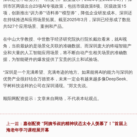
圳市区两级出台23项AI专项政策，包括市级政策8项、区级政策15
项，创新推出“训力券”“语料券”“模型券”，降低企业研发成本。深圳还
在持续推进AI应用场景拓展。截至2025年3月，深圳已经形成了数批
共527个应用场景、案例和产品。
在中山大学教授、中世数字经济研究院执行院长戴欣看来，就AI视
角，当前最缺的是场景化关联的准确数据。而深圳庞大的终端智能产
业和大量的人工智能应用场景，将不断自动产生相关场景的准确数
据，为智能硬件的爆发提供了宝贵的沃土和试验场。
“深圳是一个充满希望、充满奇迹的地方。如果能将AI的能力与深圳的
优势产业很好结合万德资本，未来一定会有越来越多像DeepSeek、
宇树科技这样的公司在深圳涌现。”郑文先说。
顺阳网配资提示：文章来自网络，不代表本站观点。
上一篇：
嘉创配资 “阿姨爷叔的精神状态太令人羡慕了！”首届上
海老年学习课程展开幕