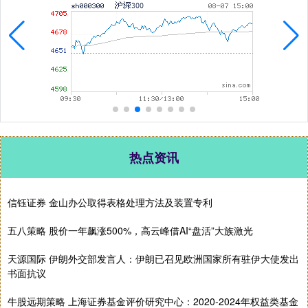
热点资讯
信钰证券 金山办公取得表格处理方法及装置专利
五八策略 股价一年飙涨500%，高云峰借AI“盘活”大族激光
天源国际 伊朗外交部发言人：伊朗已召见欧洲国家所有驻伊大使发出
书面抗议
牛股远期策略 上海证券基金评价研究中心：2020-2024年权益类基金