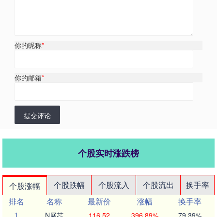
你的昵称
*
你的邮箱
*
提交评论
个股实时涨跌榜
个股跌幅
个股流入
个股流出
换手率
个股涨幅
排名
名称
最新价
涨幅
换手率
1
N展芯
116.52
396.89%
79.39%