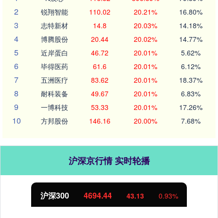
2
锐翔智能
110.02
20.21%
16.80%
3
志特新材
14.8
20.03%
14.18%
4
博腾股份
20.44
20.02%
14.77%
5
近岸蛋白
46.72
20.01%
5.62%
6
毕得医药
61.6
20.01%
6.12%
7
五洲医疗
83.62
20.01%
18.37%
8
耐科装备
49.67
20.01%
6.83%
9
一博科技
53.33
20.01%
17.26%
10
方邦股份
146.16
20.00%
7.68%
沪深京行情 实时轮播
北证50
1134.24
43.13
0.93%