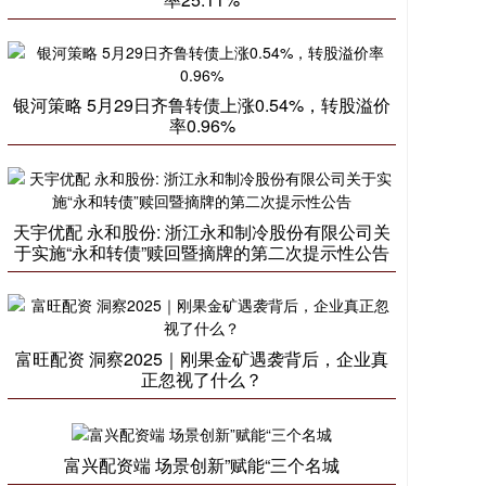
银河策略 5月29日齐鲁转债上涨0.54%，转股溢价
率0.96%
天宇优配 永和股份: 浙江永和制冷股份有限公司关
于实施“永和转债”赎回暨摘牌的第二次提示性公告
富旺配资 洞察2025｜刚果金矿遇袭背后，企业真
正忽视了什么？
富兴配资端 场景创新”赋能“三个名城