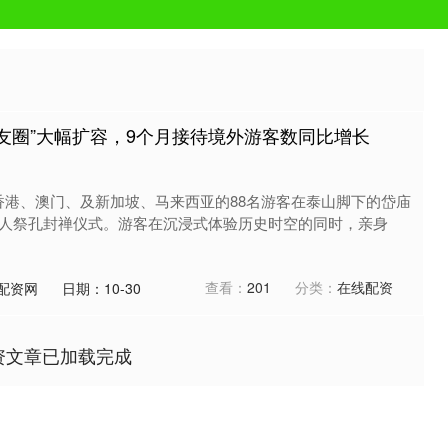
朋友圈”大幅扩容，9个月接待境外游客数同比增长
自香港、澳门、及新加坡、马来西亚的88名游客在泰山脚下的岱庙
人祭孔封禅仪式。游客在沉浸式体验历史时空的同时，亲身
查看：
201
分类：
在线配资
配资网
日期：10-30
资文章已加载完成