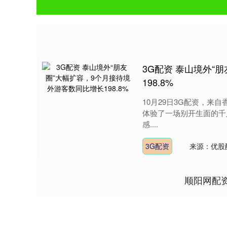
3G配资 泰山境外“
198.8%
10月29日3G配资，来
体验了一场别开生面的千
感....
3G配资
来源：优股
顺阳网配