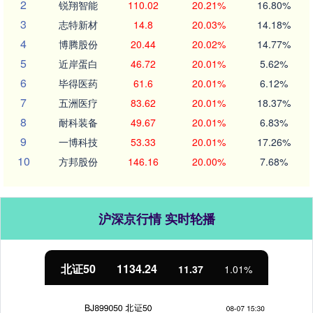
2
锐翔智能
110.02
20.21%
16.80%
3
志特新材
14.8
20.03%
14.18%
4
博腾股份
20.44
20.02%
14.77%
5
近岸蛋白
46.72
20.01%
5.62%
6
毕得医药
61.6
20.01%
6.12%
7
五洲医疗
83.62
20.01%
18.37%
8
耐科装备
49.67
20.01%
6.83%
9
一博科技
53.33
20.01%
17.26%
10
方邦股份
146.16
20.00%
7.68%
沪深京行情 实时轮播
北证50
1134.24
11.37
1.01%