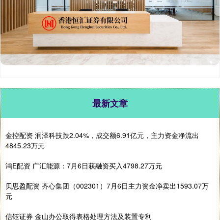
最新文章
金控配资 润泽科技跌2.04%，成交额6.91亿元，主力资金净流出
4845.23万元
鸿E配资 广汇能源：7月6日获融资买入4798.27万元
贝思盈配资 齐心集团（002301）7月6日主力资金净卖出1593.07万
元
信钰证券 金山办公取得表格处理方法及装置专利