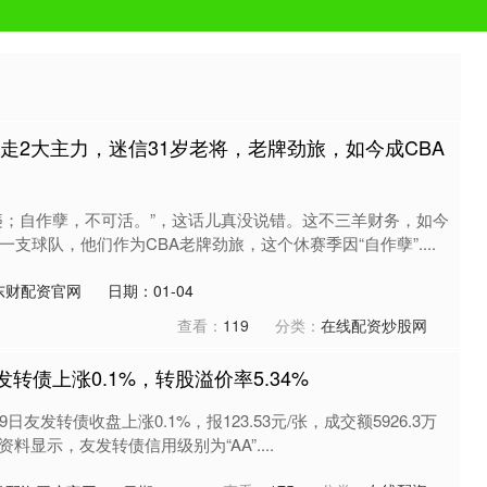
走2大主力，迷信31岁老将，老牌劲旅，如今成CBA
违；自作孽，不可活。”，这话儿真没说错。这不三羊财务，如今
一支球队，他们作为CBA老牌劲旅，这个休赛季因“自作孽”....
东财配资官网
日期：01-04
查看：
119
分类：
在线配资炒股网
发转债上涨0.1%，转股溢价率5.34%
友发转债收盘上涨0.1%，报123.53元/张，成交额5926.3万
资料显示，友发转债信用级别为“AA”....