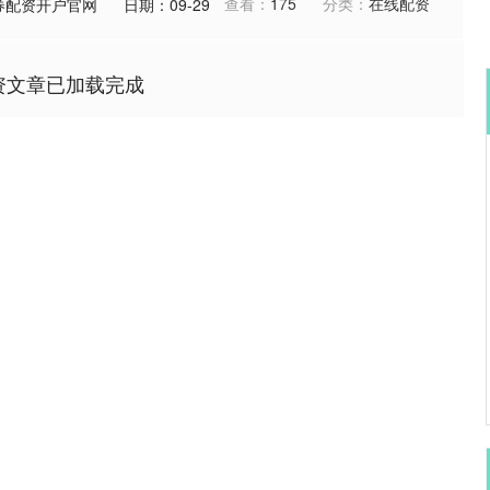
查看：
175
分类：
在线配资
券配资开户官网
日期：09-29
资文章已加载完成
深证成指
14311.01
02%
200.89
1.42%