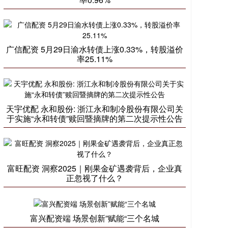
广信配资 5月29日渝水转债上涨0.33%，转股溢价
率25.11%
天宇优配 永和股份: 浙江永和制冷股份有限公司关
于实施“永和转债”赎回暨摘牌的第二次提示性公告
富旺配资 洞察2025｜刚果金矿遇袭背后，企业真
正忽视了什么？
富兴配资端 场景创新”赋能“三个名城