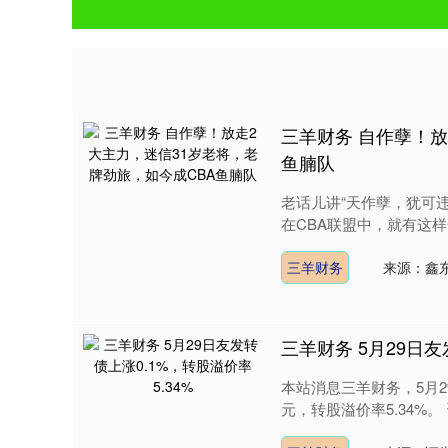
三羊财务 自作孽！放
鱼腩队
老话儿讲“天作孽，犹可
在CBA联盟中，就有这样
三羊财务
来源：鑫
三羊财务 5月29日友
本站消息三羊财务，5月29日
元，转股溢价率5.34%。 