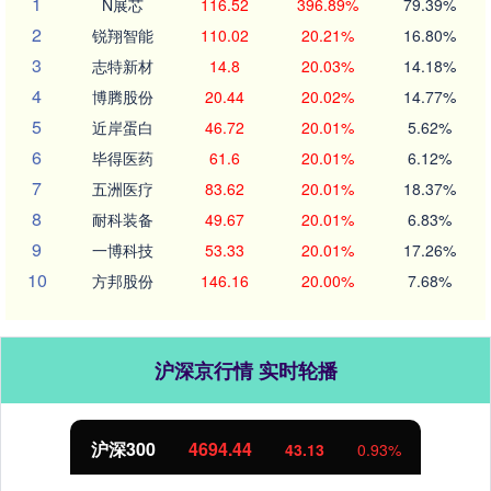
1
N展芯
116.52
396.89%
79.39%
2
锐翔智能
110.02
20.21%
16.80%
3
志特新材
14.8
20.03%
14.18%
4
博腾股份
20.44
20.02%
14.77%
5
近岸蛋白
46.72
20.01%
5.62%
6
毕得医药
61.6
20.01%
6.12%
7
五洲医疗
83.62
20.01%
18.37%
8
耐科装备
49.67
20.01%
6.83%
9
一博科技
53.33
20.01%
17.26%
10
方邦股份
146.16
20.00%
7.68%
沪深京行情 实时轮播
沪深300
4694.44
43.13
0.93%